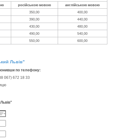
ою
російською мовою
англійською мовою
350,00
400,00
390,00
440,00
430,00
480,00
490,00
540,00
550,00
600,00
ький Львів"
вонивши по телефону:
38 067) 672 18 33
ницю
 Львів"