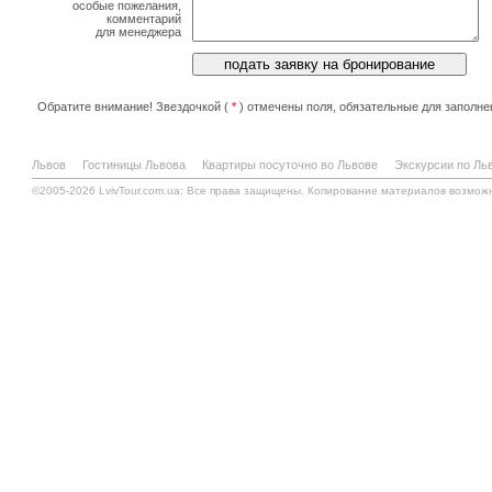
особые пожелания,
комментарий
для менеджера
Обратите внимание! Звездочкой (
*
) отмечены поля, обязательные для заполне
Львов
Гостиницы Львова
Квартиры посуточно во Львове
Экскурсии по Ль
©2005-2026 LvivTour.com.ua: Все права защищены. Копирование материалов возмож