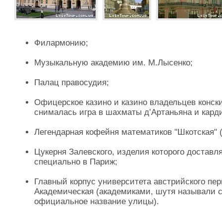
Филармонию;
Музыкальную академию им. М.Лысенко;
Палац правосудия;
Офицерское казино и казино владельцев конски
снималась игра в шахматы д’Артаньяна и кард
Легендарная кофейня математиков "Шкотская" 
Цукерня Залевского, изделия которого достав
специально в Париж;
Главный корпус университета австрийского пер
Академическая (академиками, шутя называли ст
официальное название улицы).