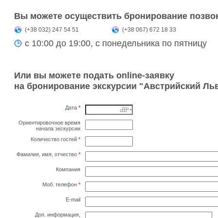
Вы можете осуществить бронирование позво
(+38 032) 247 54 51
(+38 067) 672 18 33
с 10:00 до 19:00, с понедельника по пятницу
Или вы можете подать online-заявку
на бронирование экскурсии "Австрийский Ль
Дата
*
Ориентировочное время
начала экскурсии
Количество гостей
*
Фамилия, имя, отчество
*
Компания
Моб. телефон
*
E-mail
Доп. информация,