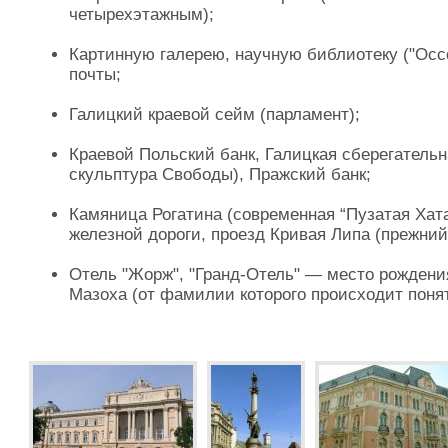
четырехэтажным);
Картинную галерею, научную библиотеку ("Осс
почты;
Галицкий краевой сейм (парламент);
Краевой Польский банк, Галицкая сберегательн
скульптура Свободы), Пражский банк;
Камяница Рогатина (современная “Пузатая Хата
железной дороги, проезд Кривая Липа (прежний
Отель "Жорж", "Гранд-Отель" — место рождени
Мазоха (от фамилии которого происходит понят