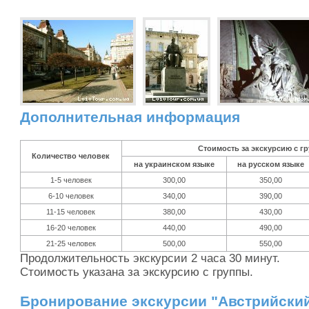
Дополнительная информация
Стоимость за экскурсию с гр
Количество человек
на украинском языке
на русском языке
1-5 человек
300,00
350,00
6-10 человек
340,00
390,00
11-15 человек
380,00
430,00
16-20 человек
440,00
490,00
21-25 человек
500,00
550,00
Продолжительность экскурсии 2 часа 30 минут.
Стоимость указана за экскурсию с группы.
Бронирование экскурсии "Австрийски