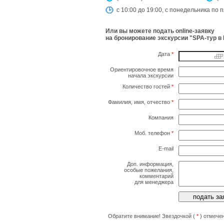
с 10:00 до 19:00, с понедельника по 
Или вы можете подать online-заявку
на бронирование экскурсии "SPA-тур в
Дата
*
Ориентировочное время
начала экскурсии
Количество гостей
*
Фамилия, имя, отчество
*
Компания
Моб. телефон
*
E-mail
Доп. информация,
особые пожелания,
комментарий
для менеджера
Обратите внимание! Звездочкой (
*
) отмечен