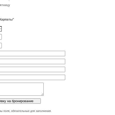
пятницу
 Карпаты"
ы поля, обязательные для заполнения.