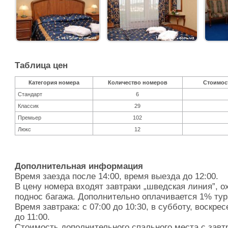
Таблица цен
Категория номера
Количество номеров
Стоимост
Стандарт
6
Классик
29
Премьер
102
Люкс
12
Дополнительная информация
Время заезда после 14:00, время выезда до 12:00.
В цену номера входят завтраки „шведская линия”, о
поднос багажа. Дополнительно оплачивается 1% тур
Время завтрака: с 07:00 до 10:30, в субботу, воскрес
до 11:00.
Стоимость дополнительного спального места с завт