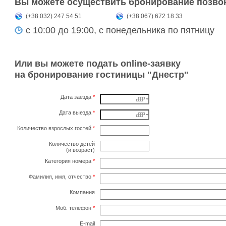
Вы можете осуществить бронирование позво
(+38 032) 247 54 51
(+38 067) 672 18 33
с 10:00 до 19:00, с понедельника по пятницу
Или вы можете подать online-заявку
на бронирование гостиницы "Днестр"
Дата заезда
*
Дата выезда
*
Количество взрослых гостей
*
Количество детей
(и возраст)
Категория номера
*
Фамилия, имя, отчество
*
Компания
Моб. телефон
*
E-mail