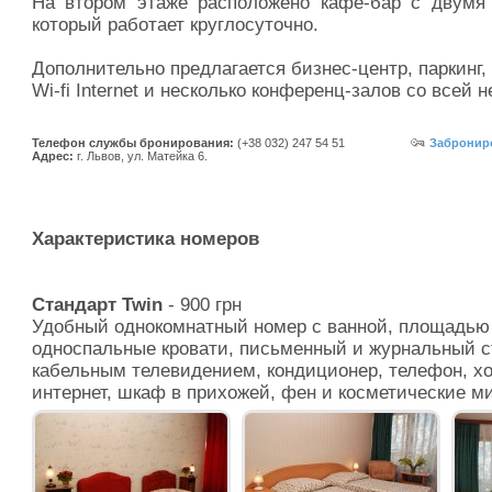
На втором этаже расположено кафе-бар с двумя
который работает круглосуточно.
Дополнительно предлагается бизнес-центр, паркинг,
Wi-fi Internet и несколько конференц-залов со всей 
Телефон службы бронирования:
(+38 032) 247 54 51
Заброниро
Адрес:
г. Львов, ул. Матейка 6.
Характеристика номеров
Стандарт Twin
- 900 грн
Удобный однокомнатный номер с ванной, площадью 2
односпальные кровати, письменный и журнальный с
кабельным телевидением, кондиционер, телефон, хо
интернет, шкаф в прихожей, фен и косметические м