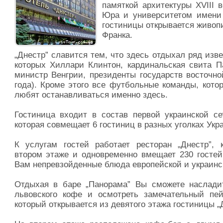
памяткой архитектуры XVIII 
Юра и университетом имени 
гостиницы открывается живоп
Франка.
„Днестр” славится тем, что здесь отдыхал ряд изв
которых Хиллари Клинтон, кардинальская свита П
министр Венгрии, президенты государств восточн
года). Кроме этого все футбольные команды, кото
любят останавливаться именно здесь.
Гостиница входит в состав первой украинской се
которая совмещает 6 гостиниц в разных уголках Укр
К услугам гостей работает ресторан „Днестр”, 
втором этаже и одновременно вмещает 230 госте
Вам непревзойденные блюда европейской и украинск
Отдыхая в баре „Панорама” Вы сможете наслади
львовского кофе и осмотреть замечательный пей
который открывается из девятого этажа гостиницы „