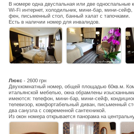
В номере одна двуспальная или две односпальные к
Wi-Fi интернет, холодильник, мини-бар, мини-сейф,
фен, письменный стол, банный халат с тапочками.
Есть в наличии номер для инвалидов.
Люкс
- 2600 грн
Двухкомнатный номер, общей площадью 60кв.м. Ко
итальянской мебелью, окна обрамлены изысканными
имеются: телефон, мини-бар, мини-сейф, кондицио
телевизор, комфортабельный диван, письменный ст
два санузла с современной сантехникой.
Из окон номера открывается панорама на центральну