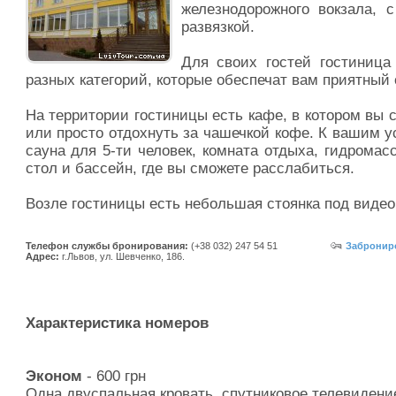
железнодорожного вокзала, 
развязкой.
Для своих гостей гостиница
разных категорий, которые обеспечат вам приятный 
На территории гостиницы есть кафе, в котором вы 
или просто отдохнуть за чашечкой кофе. К вашим 
сауна для 5-ти человек, комната отдыха, гидрома
стол и бассейн, где вы сможете расслабиться.
Возле гостиницы есть небольшая стоянка под виде
Телефон службы бронирования:
(+38 032) 247 54 51
Заброниро
Адрес:
г.Львов, ул. Шевченко, 186.
Характеристика номеров
Эконом
- 600 грн
Одна двуспальная кровать, спутниковое телевидени