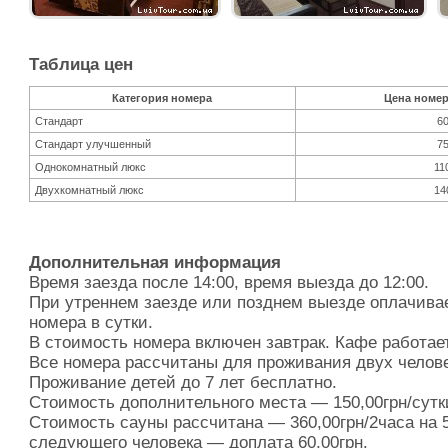
Таблица цен
Категория номера
Цена номера
Стандарт
60
Стандарт улучшенный
75
Однокомнатный люкс
11
Двухкомнатный люкс
14
Дополнительная информация
Время заезда после 14:00, время выезда до 12:00.
При утреннем заезде или позднем выезде оплачива
номера в сутки.
В стоимость номера включен завтрак. Кафе работает 
Все номера рассчитаны для проживания двух челове
Проживание детей до 7 лет бесплатно.
Стоимость дополнительного места — 150,00грн/сутк
Стоимость сауны рассчитана — 360,00грн/2часа на 5
следующего человека — доплата 60,00грн.