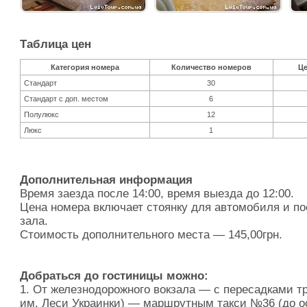
Таблица цен
Категория номера
Количество номеров
Це
Стандарт
30
Стандарт с доп. местом
6
Полулюкс
12
Люкс
1
Дополнительная информация
Время заезда после 14:00, время выезда до 12:00.
Цена номера включает стоянку для автомобиля и п
зала.
Стоимость дополнительного места — 145,00грн.
Добраться до гостиницы можно:
1. От железнодорожного вокзала — с пересадками т
им. Леси Украинки) — маршрутным такси №36 (до о