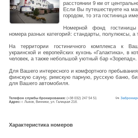
расстоянии 9 км от центрально
Если Вы путешествуете на ма
городом, то эта гостиница име
Номерной фонд гостиницы
номера разных категорий: стандарты, полулюксы, а 
На территории гостиничного комплекса к Ва
украинской и европейских кухонь «Галактика», в к
человек, а также небольшой уютный бар «Зорепад».
Для Вашего интересного и комфортного пребывания
финскую сауну, римскую парную, русскую баню, би
для Вашего автомобиля.
Телефон службы бронирования:
(+38 032) 247 54 51
Заброниро
Адрес:
г. Львов, Винники, ул. Галицкая 21б.
Характеристика номеров