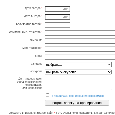
Дата заезда
*
Дата выезда
*
Количество гостей
*
Фамилия, имя, отчество
*
Компания
Моб. телефон
*
E-mail
Трансфер
Экскурсия
Доп. информация,
особые пожелания,
комментарий
для менеджера
с правилами бронирования ознакомлен
Обратите внимание! Звездочкой (
*
) отмечены поля, обязательные для заполне