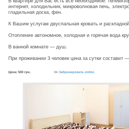
В квартире для Вас есть все необходимое: телевизо
интернет, холодильник, микроволновая печь, электро
гладильная доска, фен.
К Вашим услугам двуспальная кровать и раскладной
Отопление автономное, холодная и горячая вода кру
В ванной комнате — душ.
При проживании 3 человек цена за сутки составит —
Цена: 500 грн.
Забронировать online