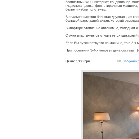
бесплатный Wi-Fi-интернет, кондиционер, холо
гладильная доска, фен, стиральная машинка,
белье и набор полотенец.
В спальне имеется большая двуспальная кров
большой раскладной диван, который расклады
В квартире отопление автономно, холодная и 
С окна апартаментов открывается шикарный в
Если Вы путешествуете на машине, то в 2-х 
При поселении 3-4-х человек цена составит 1
Цена: 1300 грн.
Забронир