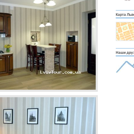
Карта Льв
Наши друз