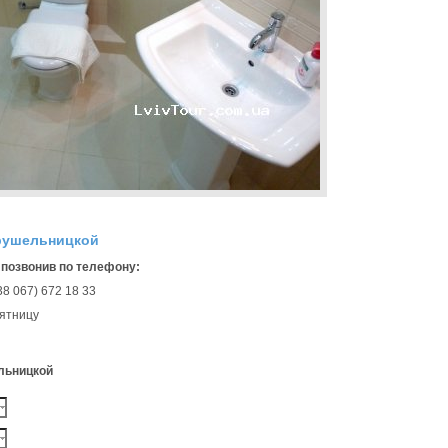
Крушельницкой
позвонив по телефону:
38 067) 672 18 33
пятницу
льницкой