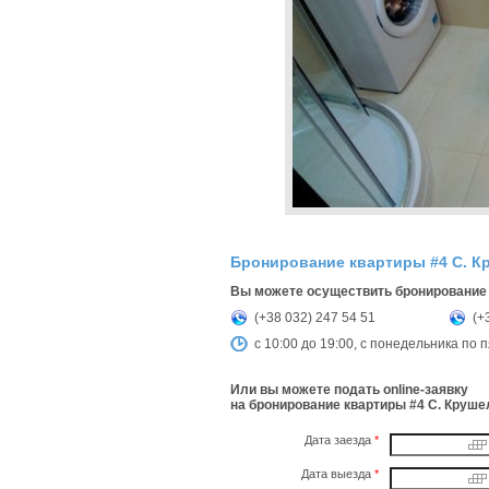
Бронирование квартиры #4 С. 
Вы можете осуществить бронирование 
(+38 032) 247 54 51
(+
с 10:00 до 19:00, с понедельника по 
Или вы можете подать online-заявку
на бронирование квартиры #4 С. Круше
Дата заезда
*
Дата выезда
*