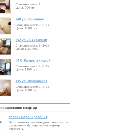
Спальных мест: 2
Цена: 900 грн.
#48 ул. Насыпная
Спальных мест: 3 (2+1)
Цена: 1000 грн.
#92 ул. Л. Украинки
Спальных мест: 3 (2+1)
Цена: 1100 грн.
#4 С. Крушельницкой
Спальных мест: 4 (2+2)
Цена: 1300 грн.
#15 ул. Фурманская
Спальных мест: 3 (2+1)
Цена: 1300 грн.
ронирования квартир
Условия бронирования
Настоятельно рекомендуем ознакомится
с условиями бронирования квартир
посуточно.