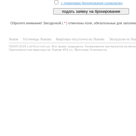
с правилами бронирования ознакомлен
Обратите внимание! Звездочкой (
*
) отмечены поля, обязательные для заполне
Львов
Гостиницы Львова
Квартиры посуточно во Львове
Экскурсии по Ль
©2005-2026 LvivTour.com.ua: Все права защищены. Копирование материалов возмож
Однокомнатная квартира во Львове #54 ул. Ярослава Осмомысла.