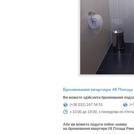
Бронювання квартири #8 Площа 
Ви можете здійснити бронювання подз
(+38 032) 247 54 51
(+
з 10:00 до 19:00, з понеділка по п'ят
Або ви можете подати online-заявку
на бронювання квартири #8 Площа Рин